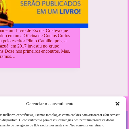
ar é um Livro de Escrita Criativa que
bido em uma Oficina de Contos Curtos
pelo escritor Plínio Camillo, pois, a
azuá, em 2017 investiu no grupo.
s Doze nos primeiros encontros. Mas,
 Éramos…
Gerenciar o consentimento
 as melhores experiências, usamos tecnologias como cookies para armazenar e/ou acessar
 dispositivo. O consentimento para essas tecnologias nos permitirá processar dados
mento de navegação ou IDs exclusivos neste site. Não consentir ou retirar o