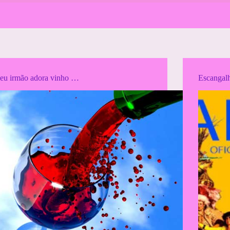
eu irmão adora vinho …
Escangalha