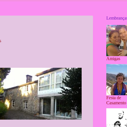
Lembrança
s
Amigas
Festa de
Casamento