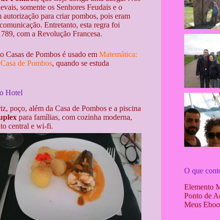
evais, somente os Senhores Feudais e o
 autorização para criar pombos, pois eram
omunicação. Entretanto, esta regra foi
1789, com a Revolução Francesa.
mo Casas de Pombos é usado em
Matemática:
a Casa de Pombos
, quando se estuda
o Hotel
iz, poço, além da Casa de Pombos e a piscina
uplex
para famílias, com cozinha moderna,
o central e wi-fi.
O que cont
Elemento 
Ponto de A
Meus Eboo