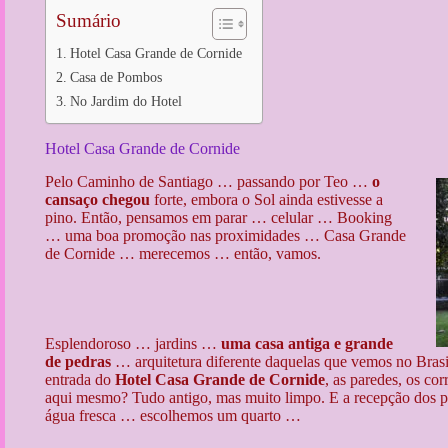
Sumário
Hotel Casa Grande de Cornide
Casa de Pombos
No Jardim do Hotel
Hotel Casa Grande de Cornide
Pelo Caminho de Santiago … passando por Teo …
o
cansaço chegou
forte, embora o Sol ainda estivesse a
pino. Então, pensamos em parar … celular … Booking
… uma boa promoção nas proximidades … Casa Grande
de Cornide … merecemos … então, vamos.
Esplendoroso … jardins …
uma casa antiga e grande
de pedras
… arquitetura diferente daquelas que vemos no Brasi
entrada do
Hotel Casa Grande de Cornide
, as paredes, os co
aqui mesmo? Tudo antigo, mas muito limpo. E a recepção dos pr
água fresca … escolhemos um quarto …